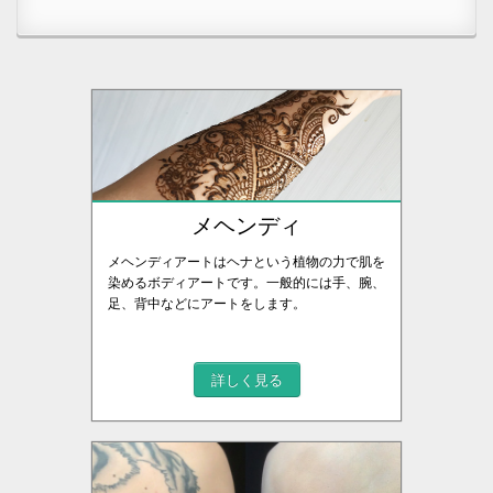
メヘンディ
メヘンディアートはヘナという植物の力で肌を
染めるボディアートです。一般的には手、腕、
足、背中などにアートをします。
詳しく見る