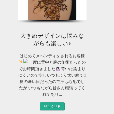
大きめデザインは悩みな
がらも楽しい♪
はじめてメヘンディをされるお客様
一度に背中と腕の施術だったの
でお時間頂きました
背中は染まり
にくいので少しいつもより太い線で☝︎
夏の暑い日だったので汗も心配でし
たが いつもながら皆さん頑張ってく
れてあり...
詳しく見る