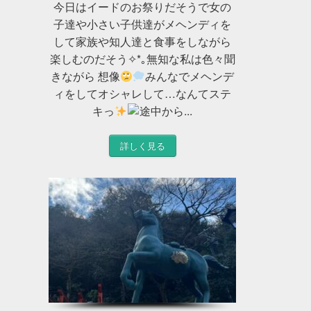
⁡今日はイードのお祭りだそうで女の
子達や小さい子供達がメヘンディを
して家族や知人達と食事をしながら
楽しむのだそう✧*｡⁡無知な私は色々聞
きながら 想像
みんなでメヘンデ
ィをしてオシャレして…なんてステ
キっ
⁡途中から...
詳しく見る