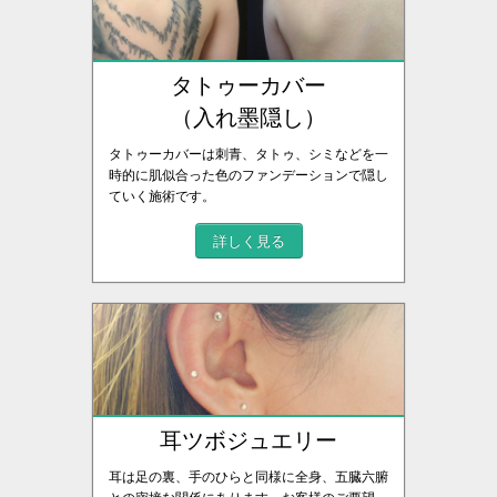
タトゥーカバー
（入れ墨隠し）
タトゥーカバーは刺青、タトゥ、シミなどを一
時的に肌似合った色のファンデーションで隠し
ていく施術です。
詳しく見る
耳ツボジュエリー
耳は足の裏、手のひらと同様に全身、五臓六腑
との密接な関係にあります。お客様のご要望、