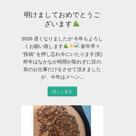
明けましておめでとうご
ざいます
2026 遅くなりましたが 今年もよろし
くお願い致します
新年早々
“投稿” を押し忘れ今にいたります(笑)
昨年はなかなか時間が取れずに目の
前のお仕事だけをさせて頂きました
が、今年はメヘン...
詳しく見る