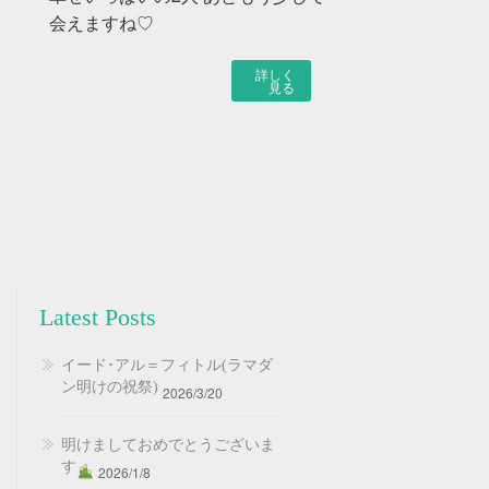
会えますね♡
詳しく
見る
Latest Posts
イード･アル＝フィトル(ラマダ
ン明けの祝祭)
2026/3/20
明けましておめでとうございま
す
2026/1/8