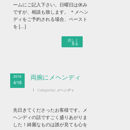
ームにご記入下さい。日曜日は休み
ですが、相談も致します。 ＊メヘン
ディをご予約される場合、ペースト
を […]
詳しく
見る
2016
両腕にメヘンディ
4/18
Categories:
メヘンディ
先日きてくださったお客様です。メ
ヘンディの話ですごく盛りあがりま
した！綺麗なものは誰が見ても心を