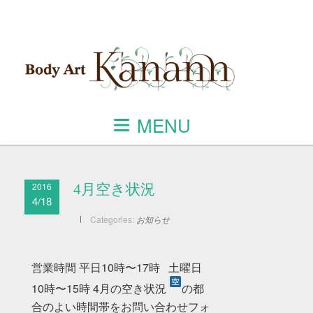
MENU
2016
4月空き状況
4/18
Categories:
お知らせ
営業時間 平日10時〜17時 土曜日
10時〜15時 4月の空き状況
の都
合のよい時間帯をお問い合わせフォ