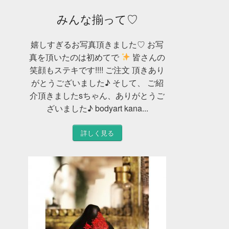
みんな揃って♡
嬉しすぎるお写真頂きました♡ お写
真を頂いたのは初めてで
皆さんの
笑顔もステキです!!!! ご注文 頂きあり
がとうございました♪ そして、 ご紹
介頂きましたsちゃん、ありがとうご
ざいました♪ bodyart kana...
詳しく見る