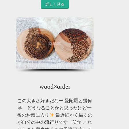
詳しく見る
wood×order
この大きさ好きだなー 曼陀羅と幾何
学 どうなることかと思ったけど一
番のお気に入り
最近細かく描くの
が自分の中の流行りです 笑笑 これ