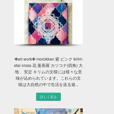
✤art work✤ morokkan 紫 ピンク kirim
star cross 花 曼荼羅 カツコナ(四角) 大
地 、安定 キリムの文様には様々な意
味が込められています。これらの文
様は大自然の中で生活を送る遊...
詳しく見る