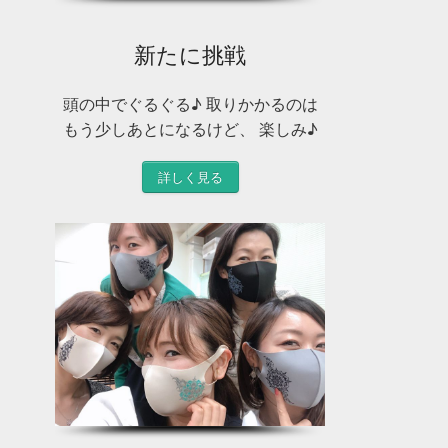
新たに挑戦
頭の中でぐるぐる♪ 取りかかるのは
もう少しあとになるけど、 楽しみ♪
詳しく見る