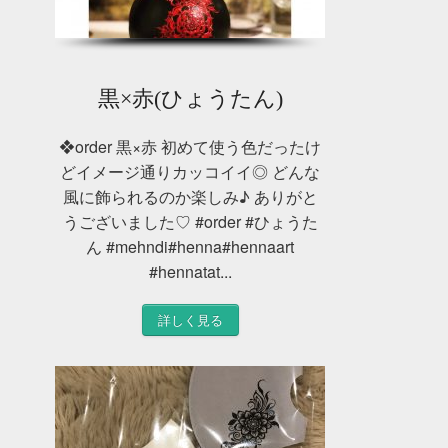
黒×赤(ひょうたん)
❖order 黒×赤 初めて使う色だったけ
どイメージ通りカッコイイ◎ どんな
風に飾られるのか楽しみ♪ ありがと
うございました♡ #order #ひょうた
ん #mehndi#henna#hennaart
#hennatat...
詳しく見る