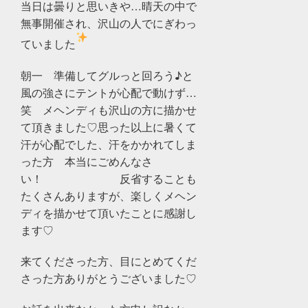
当日は曇りと思いきや…晴天の中で
無事開催され、沢山の人でにぎわっ
ていました
朝一 準備してグルっと回ろう♪と
風の強さにテントが心配で動けず…
笑 メヘンディも沢山の方に描かせ
て頂きました♡思った以上に暑くて
汗が心配でした、汗をかかれてしま
った方 本当にごめんなさ
い！ 反省することも
たくさんありますが、楽しくメヘン
ディを描かせて頂いたことに感謝し
ます♡
来てくださった方、目にとめてくだ
さった方ありがとうございました♡