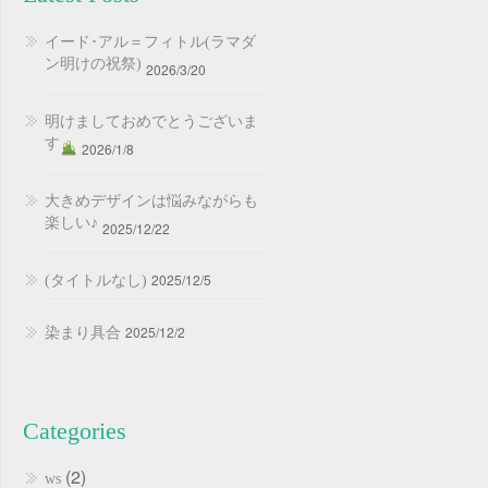
イード･アル＝フィトル(ラマダ
ン明けの祝祭)
2026/3/20
明けましておめでとうございま
す
2026/1/8
大きめデザインは悩みながらも
楽しい♪
2025/12/22
2025/12/5
(タイトルなし)
2025/12/2
染まり具合
Categories
(2)
ws