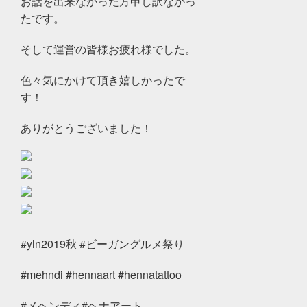
お話を出来なかった方申し訳なかっ
たです。
そして運営の皆様お疲れ様でした。
色々気にかけて頂き嬉しかったで
す！
ありがとうございました！
#yln2019秋 #ビーガングルメ祭り
#mehndi #hennaart #hennatattoo
#メヘンディ#ヘナアート