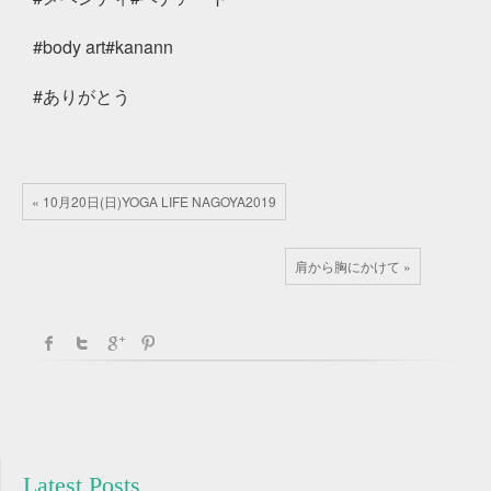
#body art#kanann
#ありがとう
« 10月20日(日)YOGA LIFE NAGOYA2019
肩から胸にかけて »
Latest Posts