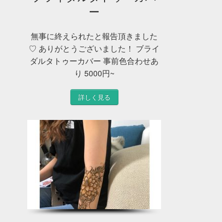
ー
無事に終えられたと報告頂きました
♡ ありがとうございました！ ブライ
ダルタトゥーカバー 事前色合わせあ
り 5000円~
詳しく見る