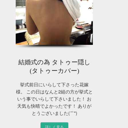
結婚式の為 タトゥー隠し
(タトゥーカバー)
挙式前日にいらして下さった花嫁
様。 この日はなんと2組の方が挙式と
いう事でいらして下さいました！ お
天気も快晴でよかったです！ ありが
とうございました(ˊ˘ˋ*)
詳しく見る