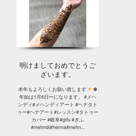
明けましておめでとうご
ざいます。
本年もよろしくお願い致します
✽
年始は1月6日〜になります。 #メヘ
ンディ#メヘンディアート #ヘナタト
ゥー#ヘナアート#レッスン#タトゥー
カバー #岐阜#gifu #ぎふ
#mehndi#henna#mehn...