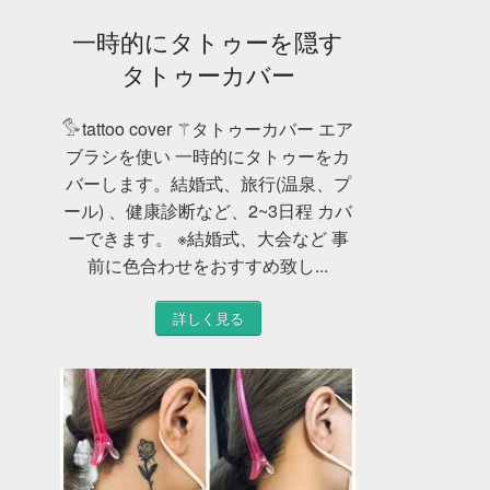
一時的にタトゥーを隠す
タトゥーカバー
𓅜tattoo cover ⚚タトゥーカバー エア
ブラシを使い 一時的にタトゥーをカ
バーします。結婚式、旅行(温泉、プ
ール) 、健康診断など、2~3日程 カバ
ーできます。 ※結婚式、大会など 事
前に色合わせをおすすめ致し...
詳しく見る