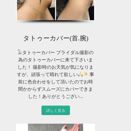
タトゥーカバー(首.腕)
𓄿タトゥーカバー ブライダル撮影の
為のタトゥーカバーに来て下さいま
した！ 撮影時のお天気が気になりま
すが、頑張って晴れて欲しい
事
前に色合わせをして頂いたのでお時
間かからずスムーズにカバーできま
した！ありがとうござい...
詳しく見る