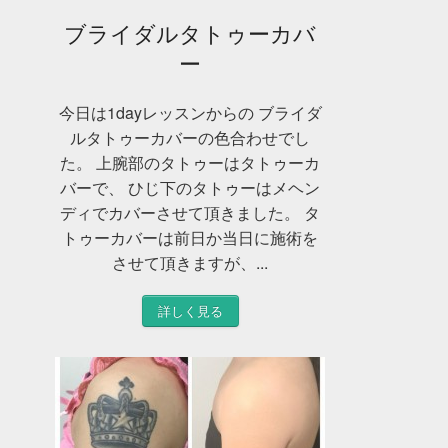
ブライダルタトゥーカバ
ー
今日は1dayレッスンからの ブライダ
ルタトゥーカバーの色合わせでし
た。 上腕部のタトゥーはタトゥーカ
バーで、 ひじ下のタトゥーはメヘン
ディでカバーさせて頂きました。 タ
トゥーカバーは前日か当日に施術を
させて頂きますが、...
詳しく見る