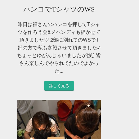
ハンコでTシャツのWS
昨日は福さんのハンコを押してTシャ
ツを作ろう会&メヘンディも描かせて
頂きました♡ 2部に別れてのWSで1
部の方で私も参戦させて頂きました♪
ちょっとゆがんじゃいましたが(笑) 皆
さん楽しんでやられてたのでよかっ
た...
詳しく見る