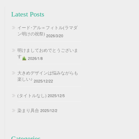
Latest Posts
イード･アル＝フィトル(ラマダ
ン明けの祝祭)
2026/3/20
明けましておめでとうございま
す
2026/1/8
大きめデザインは悩みながらも
楽しい♪
2025/12/22
2025/12/5
(タイトルなし)
2025/12/2
染まり具合
Categories