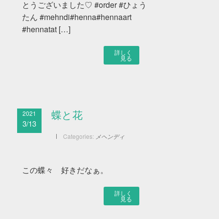
とうございました♡ #order #ひょう
たん #mehndi#henna#hennaart
#hennatat […]
詳しく
見る
2021
蝶と花
3/13
Categories:
メヘンディ
この蝶々 好きだなぁ。
詳しく
見る